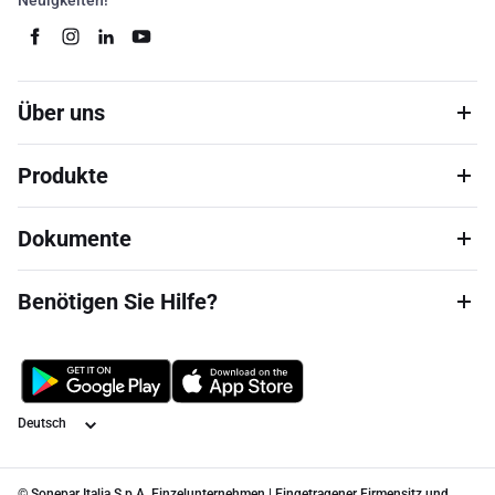
Neuigkeiten!
Über uns
Produkte
Dokumente
Benötigen Sie Hilfe?
Sprache
© Sonepar Italia S.p.A. Einzelunternehmen | Eingetragener Firmensitz und