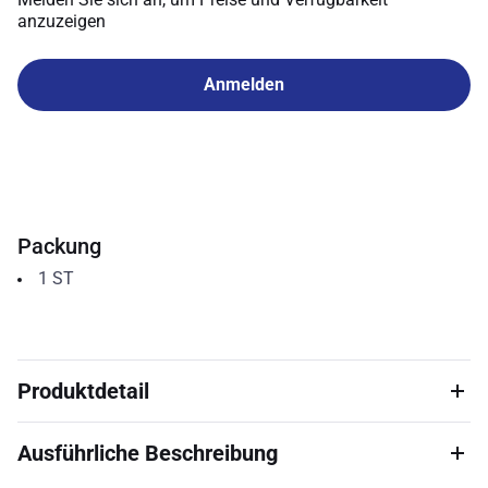
anzuzeigen
Anmelden
Packung
1
ST
Produktdetail
Ausführliche Beschreibung