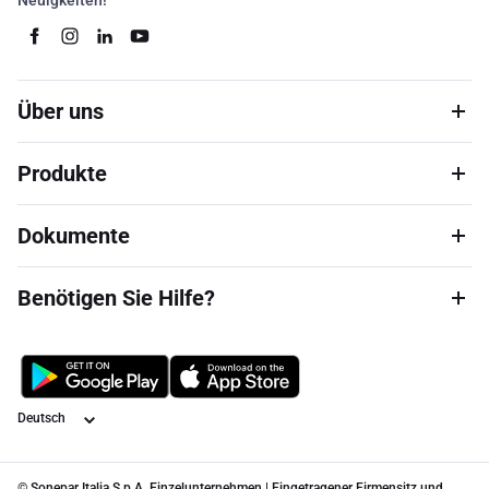
Neuigkeiten!
Über uns
Produkte
Dokumente
Benötigen Sie Hilfe?
Sprache
© Sonepar Italia S.p.A. Einzelunternehmen | Eingetragener Firmensitz und