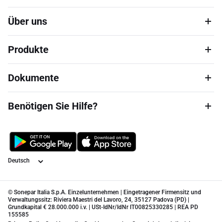
Über uns
Produkte
Dokumente
Benötigen Sie Hilfe?
Sprache
© Sonepar Italia S.p.A. Einzelunternehmen | Eingetragener Firmensitz und
Verwaltungssitz: Riviera Maestri del Lavoro, 24, 35127 Padova (PD) |
Grundkapital € 28.000.000 i.v. | USt-IdNr/IdNr IT00825330285 | REA PD
155585