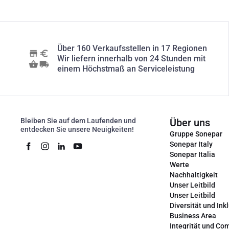
Über 160 Verkaufsstellen in 17 Regionen
Wir liefern innerhalb von 24 Stunden mit
einem Höchstmaß an Serviceleistung
Bleiben Sie auf dem Laufenden und
Über uns
entdecken Sie unsere Neuigkeiten!
Gruppe Sonepar
Sonepar Italy
Sonepar Italia
Werte
Nachhaltigkeit
Unser Leitbild
Unser Leitbild
Diversität und Ink
Business Area
Integrität und Co