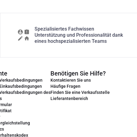
Spezialisiertes Fachwissen
Unterstützung und Professionalität dank
eines hochspezialisierten Teams
nte
Benötigen Sie Hilfe?
 Verkaufsbedingungen
Kontaktieren Sie uns
 Einkaufsbedingungen
Häufige Fragen
 Verkaufsbedingungen des
Finden Sie eine Verkaufsstelle
s
Lieferantenbereich
rmular
tifikat
r
rgleichstellung
cs
erhaltenskodex