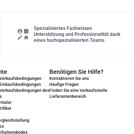
Spezialisiertes Fachwissen
Unterstützung und Professionalität dank
eines hochspezialisierten Teams
nte
Benötigen Sie Hilfe?
 Verkaufsbedingungen
Kontaktieren Sie uns
 Einkaufsbedingungen
Häufige Fragen
 Verkaufsbedingungen des
Finden Sie eine Verkaufsstelle
s
Lieferantenbereich
rmular
tifikat
r
rgleichstellung
cs
erhaltenskodex