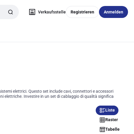
Verkaufsstelle
Registrieren
Anmelden
istemi elettrici. Questo set include cavi, connettori e accessori
elettriche. Investire in un set di cablaggio di qualità significa
Liste
Raster
Tabelle