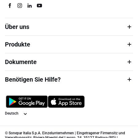
Über uns
Produkte
Dokumente
Benötigen Sie Hilfe?
Sprache
© Sonepar Italia S.p.A. Einzelunternehmen | Eingetragener Firmensitz und
Verwaltungssitz: Riviera Maestri del Lavoro, 24, 35127 Padova (PD) |