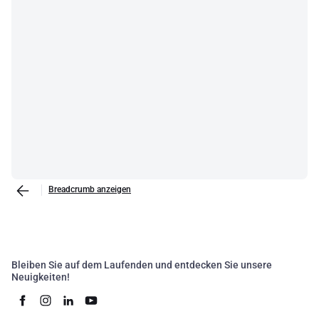
Breadcrumb anzeigen
Bleiben Sie auf dem Laufenden und entdecken Sie unsere
Neuigkeiten!