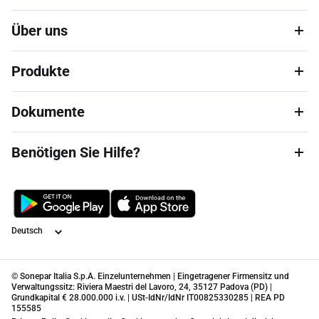
Über uns
Produkte
Dokumente
Benötigen Sie Hilfe?
Sprache
© Sonepar Italia S.p.A. Einzelunternehmen | Eingetragener Firmensitz und
Verwaltungssitz: Riviera Maestri del Lavoro, 24, 35127 Padova (PD) |
Grundkapital € 28.000.000 i.v. | USt-IdNr/IdNr IT00825330285 | REA PD
155585