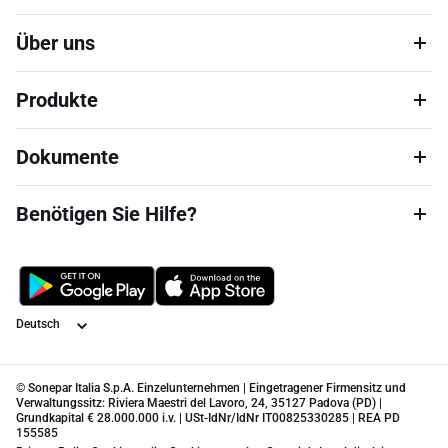
Über uns
Produkte
Dokumente
Benötigen Sie Hilfe?
Sprache
© Sonepar Italia S.p.A. Einzelunternehmen | Eingetragener Firmensitz und
Verwaltungssitz: Riviera Maestri del Lavoro, 24, 35127 Padova (PD) |
Grundkapital € 28.000.000 i.v. | USt-IdNr/IdNr IT00825330285 | REA PD
155585