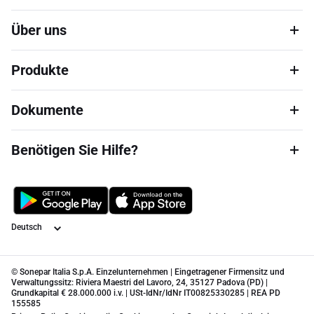
Über uns
Produkte
Dokumente
Benötigen Sie Hilfe?
Sprache
© Sonepar Italia S.p.A. Einzelunternehmen | Eingetragener Firmensitz und
Verwaltungssitz: Riviera Maestri del Lavoro, 24, 35127 Padova (PD) |
Grundkapital € 28.000.000 i.v. | USt-IdNr/IdNr IT00825330285 | REA PD
155585