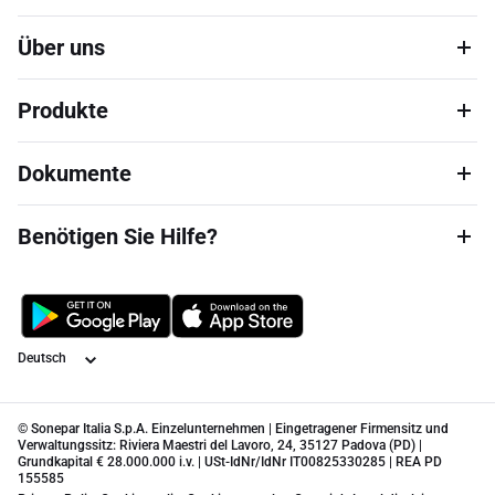
Über uns
Produkte
Dokumente
Benötigen Sie Hilfe?
Sprache
© Sonepar Italia S.p.A. Einzelunternehmen | Eingetragener Firmensitz und
Verwaltungssitz: Riviera Maestri del Lavoro, 24, 35127 Padova (PD) |
Grundkapital € 28.000.000 i.v. | USt-IdNr/IdNr IT00825330285 | REA PD
155585