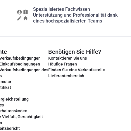
Spezialisiertes Fachwissen
Unterstützung und Professionalität dank
eines hochspezialisierten Teams
nte
Benötigen Sie Hilfe?
 Verkaufsbedingungen
Kontaktieren Sie uns
 Einkaufsbedingungen
Häufige Fragen
 Verkaufsbedingungen des
Finden Sie eine Verkaufsstelle
s
Lieferantenbereich
rmular
tifikat
r
rgleichstellung
cs
erhaltenskodex
r Vielfalt, Gerechtigkeit
on
eitsbericht