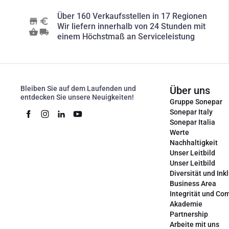
Über 160 Verkaufsstellen in 17 Regionen
Wir liefern innerhalb von 24 Stunden mit
einem Höchstmaß an Serviceleistung
Bleiben Sie auf dem Laufenden und
Über uns
entdecken Sie unsere Neuigkeiten!
Gruppe Sonepar
Sonepar Italy
Sonepar Italia
Werte
Nachhaltigkeit
Unser Leitbild
Unser Leitbild
Diversität und Ink
Business Area
Integrität und Co
Akademie
Partnership
Arbeite mit uns