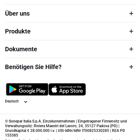
Über uns
Produkte
Dokumente
Benötigen Sie Hilfe?
Sprache
© Sonepar Italia S.p.A. Einzelunternehmen | Eingetragener Firmensitz und
Verwaltungssitz: Riviera Maestri del Lavoro, 24, 35127 Padova (PD) |
Grundkapital € 28.000.000 i.v. | USt-IdNr/IdNr IT00825330285 | REA PD
155585