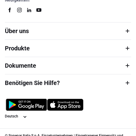
Neuigkeiten!
Über uns
Produkte
Dokumente
Benötigen Sie Hilfe?
Sprache
© Sonepar Italia S.p.A. Einzelunternehmen | Eingetragener Firmensitz und