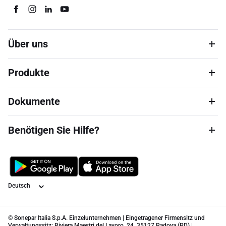
Über uns
Produkte
Dokumente
Benötigen Sie Hilfe?
Sprache
© Sonepar Italia S.p.A. Einzelunternehmen | Eingetragener Firmensitz und
Verwaltungssitz: Riviera Maestri del Lavoro, 24, 35127 Padova (PD) |