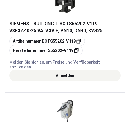
SIEMENS - BUILDING T
-
BCTS55202-V119
VXF32.40-25 VALV.3VIE, PN10, DN40, KVS25
Kopieren
Artikelnummer
BCTS55202-V119
Kopieren
Herstellernummer
S55202-V119
Melden Sie sich an, um Preise und Verfügbarkeit
anzuzeigen
Anmelden