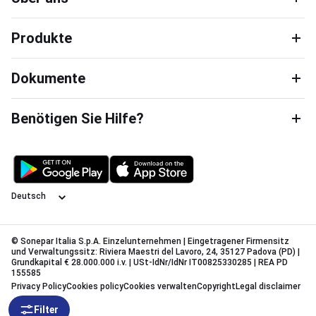
Produkte
Dokumente
Benötigen Sie Hilfe?
Sprache
© Sonepar Italia S.p.A. Einzelunternehmen | Eingetragener Firmensitz
und Verwaltungssitz: Riviera Maestri del Lavoro, 24, 35127 Padova (PD) |
Grundkapital € 28.000.000 i.v. | USt-IdNr/IdNr IT00825330285 | REA PD
155585
Privacy Policy
Cookies policy
Cookies verwalten
Copyright
Legal disclaimer
Filter