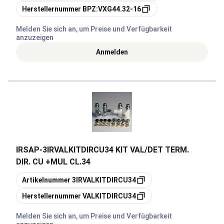
Kopieren
Herstellernummer
BPZ:VXG44.32-16
Melden Sie sich an, um Preise und Verfügbarkeit
anzuzeigen
Anmelden
IRSAP
-
3IRVALKITDIRCU34 KIT VAL/DET TERM.
DIR. CU +MUL CL.34
Kopieren
Artikelnummer
3IRVALKITDIRCU34
Kopieren
Herstellernummer
VALKITDIRCU34
Melden Sie sich an, um Preise und Verfügbarkeit