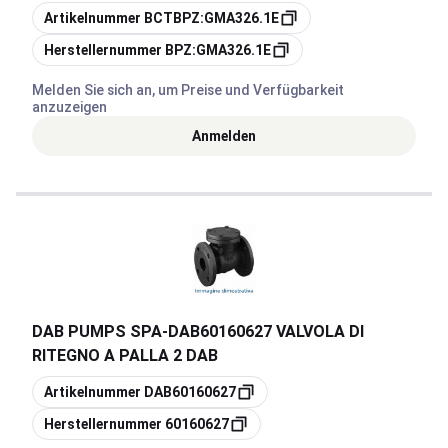
Kopieren
Artikelnummer
BCTBPZ:GMA326.1E
Kopieren
Herstellernummer
BPZ:GMA326.1E
Melden Sie sich an, um Preise und Verfügbarkeit
anzuzeigen
Anmelden
DAB PUMPS SPA
-
DAB60160627 VALVOLA DI
RITEGNO A PALLA 2 DAB
Kopieren
Artikelnummer
DAB60160627
Kopieren
Herstellernummer
60160627