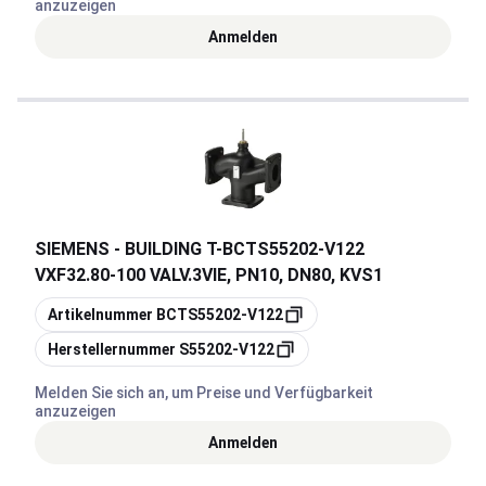
anzuzeigen
Anmelden
SIEMENS - BUILDING T
-
BCTS55202-V122
VXF32.80-100 VALV.3VIE, PN10, DN80, KVS1
Kopieren
Artikelnummer
BCTS55202-V122
Kopieren
Herstellernummer
S55202-V122
Melden Sie sich an, um Preise und Verfügbarkeit
anzuzeigen
Anmelden