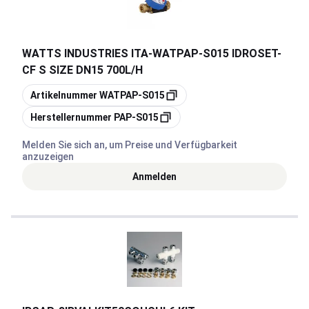
WATTS INDUSTRIES ITA
-
WATPAP-S015 IDROSET-
CF S SIZE DN15 700L/H
Kopieren
Artikelnummer
WATPAP-S015
Kopieren
Herstellernummer
PAP-S015
Melden Sie sich an, um Preise und Verfügbarkeit
anzuzeigen
Anmelden