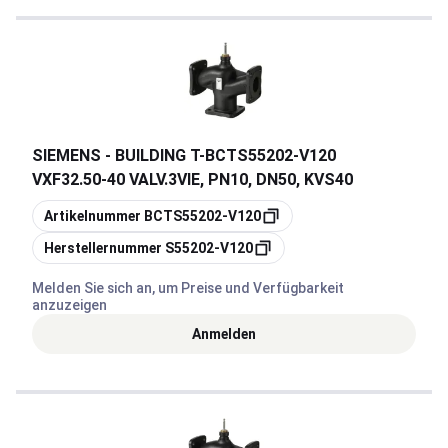
SIEMENS - BUILDING T
-
BCTS55202-V120
VXF32.50-40 VALV.3VIE, PN10, DN50, KVS40
Kopieren
Artikelnummer
BCTS55202-V120
Kopieren
Herstellernummer
S55202-V120
Melden Sie sich an, um Preise und Verfügbarkeit
anzuzeigen
Anmelden