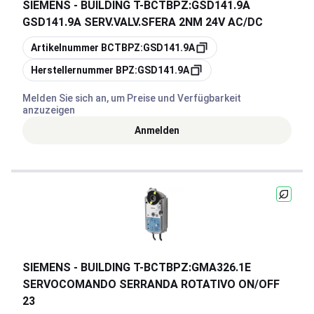
SIEMENS - BUILDING T
-
BCTBPZ:GSD141.9A
GSD141.9A SERV.VALV.SFERA 2NM 24V AC/DC
Kopieren
Artikelnummer
BCTBPZ:GSD141.9A
Kopieren
Herstellernummer
BPZ:GSD141.9A
Melden Sie sich an, um Preise und Verfügbarkeit
anzuzeigen
Anmelden
SIEMENS - BUILDING T
-
BCTBPZ:GMA326.1E
SERVOCOMANDO SERRANDA ROTATIVO ON/OFF
23