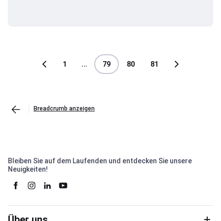
1
...
79
80
81
Breadcrumb anzeigen
Bleiben Sie auf dem Laufenden und entdecken Sie unsere
Neuigkeiten!
Über uns