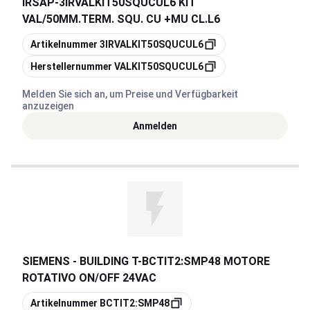
IRSAP
-
3IRVALKIT50SQUCUL6 KIT
VAL/50MM.TERM. SQU. CU +MU CL.L6
Kopieren
Artikelnummer
3IRVALKIT50SQUCUL6
Kopieren
Herstellernummer
VALKIT50SQUCUL6
Melden Sie sich an, um Preise und Verfügbarkeit
anzuzeigen
Anmelden
SIEMENS - BUILDING T
-
BCTIT2:SMP48 MOTORE
ROTATIVO ON/OFF 24VAC
Kopieren
Artikelnummer
BCTIT2:SMP48