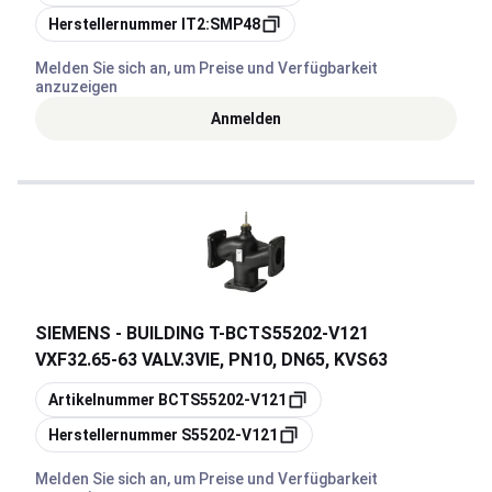
Kopieren
Herstellernummer
IT2:SMP48
Melden Sie sich an, um Preise und Verfügbarkeit
anzuzeigen
Anmelden
SIEMENS - BUILDING T
-
BCTS55202-V121
VXF32.65-63 VALV.3VIE, PN10, DN65, KVS63
Kopieren
Artikelnummer
BCTS55202-V121
Kopieren
Herstellernummer
S55202-V121
Melden Sie sich an, um Preise und Verfügbarkeit