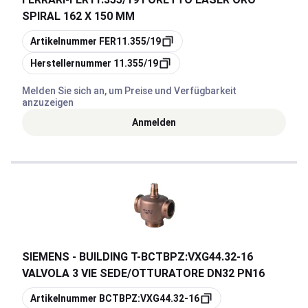
SPIRAL 162 X 150 MM
Kopieren
Artikelnummer
FER11.355/19
Kopieren
Herstellernummer
11.355/19
Melden Sie sich an, um Preise und Verfügbarkeit
anzuzeigen
Anmelden
SIEMENS - BUILDING T
-
BCTBPZ:VXG44.32-16
VALVOLA 3 VIE SEDE/OTTURATORE DN32 PN16
Kopieren
Artikelnummer
BCTBPZ:VXG44.32-16