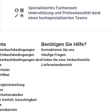
Spezialisiertes Fachwissen
Unterstützung und Professionalität dank
eines hochspezialisierten Teams
nte
Benötigen Sie Hilfe?
 Verkaufsbedingungen
Kontaktieren Sie uns
 Einkaufsbedingungen
Häufige Fragen
 Verkaufsbedingungen des
Finden Sie eine Verkaufsstelle
s
Lieferantenbereich
rmular
tifikat
r
rgleichstellung
cs
erhaltenskodex
r Vielfalt, Gerechtigkeit
on
eitsbericht