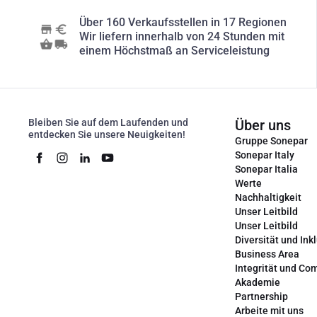
Über 160 Verkaufsstellen in 17 Regionen
Wir liefern innerhalb von 24 Stunden mit
einem Höchstmaß an Serviceleistung
Bleiben Sie auf dem Laufenden und
Über uns
entdecken Sie unsere Neuigkeiten!
Gruppe Sonepar
Sonepar Italy
Sonepar Italia
Werte
Nachhaltigkeit
Unser Leitbild
Unser Leitbild
Diversität und Ink
Business Area
Integrität und Co
Akademie
Partnership
Arbeite mit uns