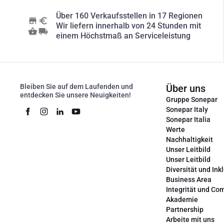
Über 160 Verkaufsstellen in 17 Regionen
Wir liefern innerhalb von 24 Stunden mit
einem Höchstmaß an Serviceleistung
Bleiben Sie auf dem Laufenden und
Über uns
entdecken Sie unsere Neuigkeiten!
Gruppe Sonepar
Sonepar Italy
Sonepar Italia
Werte
Nachhaltigkeit
Unser Leitbild
Unser Leitbild
Diversität und Ink
Business Area
Integrität und Co
Akademie
Partnership
Arbeite mit uns