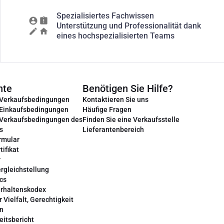
Spezialisiertes Fachwissen
Unterstützung und Professionalität dank
eines hochspezialisierten Teams
nte
Benötigen Sie Hilfe?
 Verkaufsbedingungen
Kontaktieren Sie uns
 Einkaufsbedingungen
Häufige Fragen
 Verkaufsbedingungen des
Finden Sie eine Verkaufsstelle
s
Lieferantenbereich
rmular
tifikat
r
rgleichstellung
cs
erhaltenskodex
r Vielfalt, Gerechtigkeit
on
eitsbericht