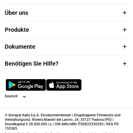
Über uns
Produkte
Dokumente
Benötigen Sie Hilfe?
Sprache
© Sonepar Italia S.p.A. Einzelunternehmen | Eingetragener Firmensitz und
Verwaltungssitz: Riviera Maestri del Lavoro, 24, 35127 Padova (PD) |
Grundkapital € 28.000.000 i.v. | USt-IdNr/IdNr IT00825330285 | REA PD
155585