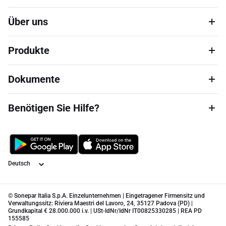
Über uns
Produkte
Dokumente
Benötigen Sie Hilfe?
Sprache
© Sonepar Italia S.p.A. Einzelunternehmen | Eingetragener Firmensitz und
Verwaltungssitz: Riviera Maestri del Lavoro, 24, 35127 Padova (PD) |
Grundkapital € 28.000.000 i.v. | USt-IdNr/IdNr IT00825330285 | REA PD
155585