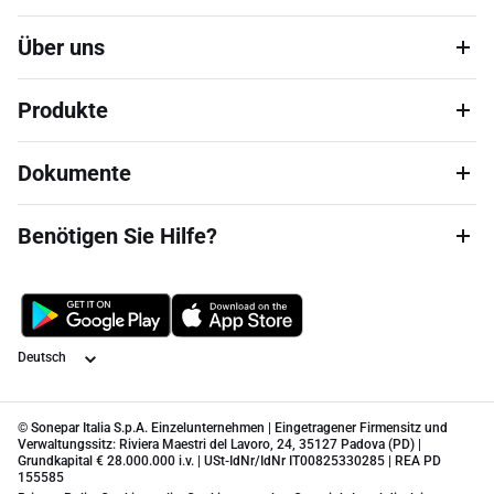
Über uns
Produkte
Dokumente
Benötigen Sie Hilfe?
Sprache
© Sonepar Italia S.p.A. Einzelunternehmen | Eingetragener Firmensitz und
Verwaltungssitz: Riviera Maestri del Lavoro, 24, 35127 Padova (PD) |
Grundkapital € 28.000.000 i.v. | USt-IdNr/IdNr IT00825330285 | REA PD
155585