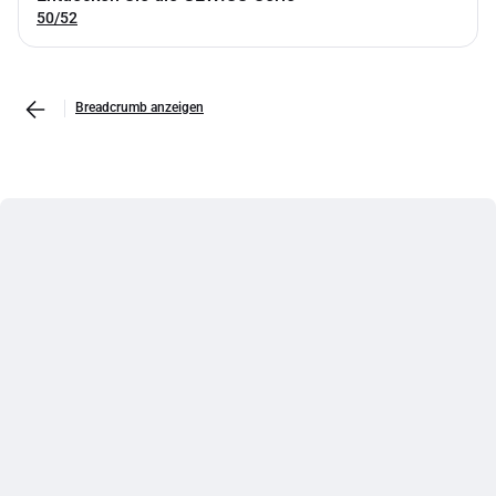
50/52
Breadcrumb anzeigen