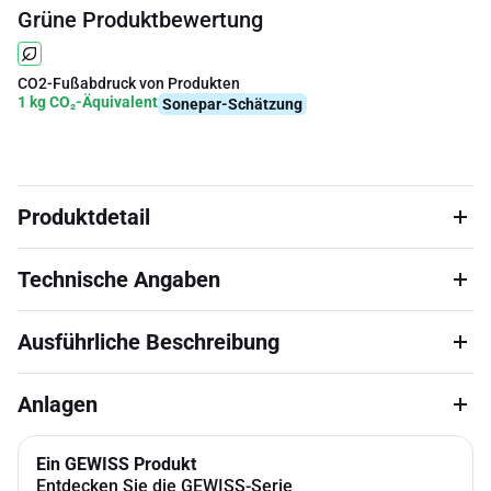
Grüne Produktbewertung
CO2-Fußabdruck von Produkten
1 kg CO₂-Äquivalent
Sonepar-Schätzung
Produktdetail
Technische Angaben
Ausführliche Beschreibung
Anlagen
Ein GEWISS Produkt
Entdecken Sie die GEWISS-Serie