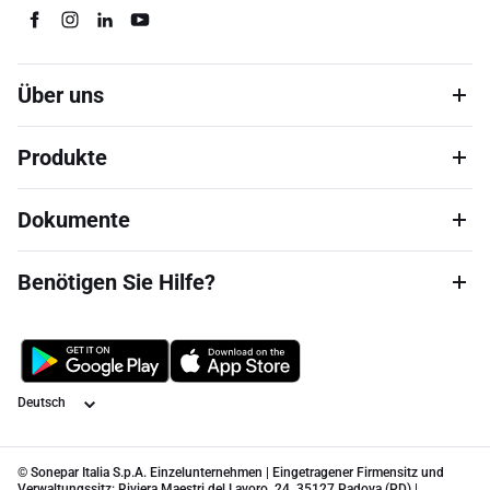
Über uns
Produkte
Dokumente
Benötigen Sie Hilfe?
Sprache
© Sonepar Italia S.p.A. Einzelunternehmen | Eingetragener Firmensitz und
Verwaltungssitz: Riviera Maestri del Lavoro, 24, 35127 Padova (PD) |