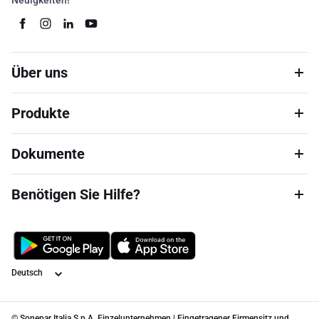
Neuigkeiten!
Über uns
Produkte
Dokumente
Benötigen Sie Hilfe?
Sprache
© Sonepar Italia S.p.A. Einzelunternehmen | Eingetragener Firmensitz und