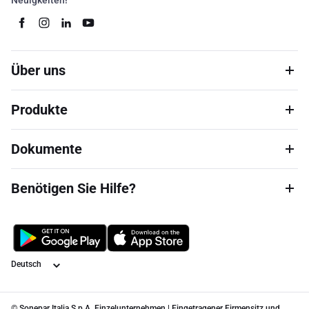
Neuigkeiten!
Über uns
Produkte
Dokumente
Benötigen Sie Hilfe?
Sprache
© Sonepar Italia S.p.A. Einzelunternehmen | Eingetragener Firmensitz und