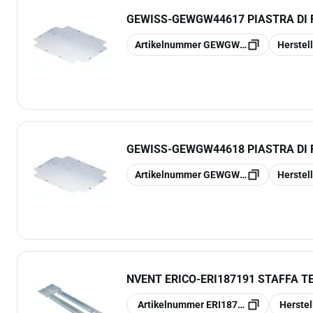
GEWISS
-
GEWGW44617 PIASTRA DI
Kopieren
Kopieren
Artikelnummer
GEWGW44617
Herste
GEWISS
-
GEWGW44618 PIASTRA DI
Kopieren
Kopieren
Artikelnummer
GEWGW44618
Herste
NVENT ERICO
-
ERI187191 STAFFA TE
Kopieren
Kopieren
Artikelnummer
ERI187191
Herste