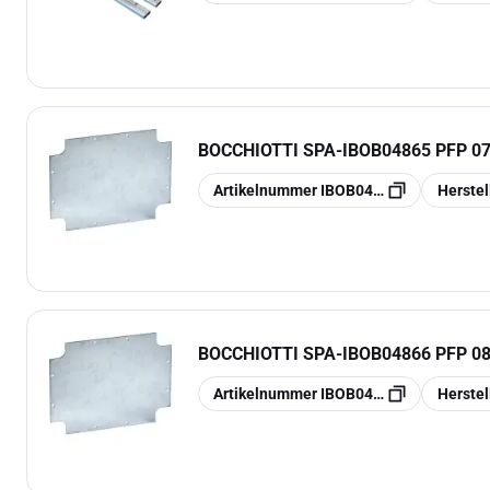
BOCCHIOTTI SPA
-
IBOB04865 PFP 0
Kopieren
Kopieren
Artikelnummer
IBOB04865
Herste
BOCCHIOTTI SPA
-
IBOB04866 PFP 0
Kopieren
Kopieren
Artikelnummer
IBOB04866
Herste