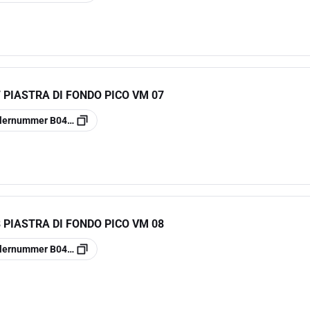
7 PIASTRA DI FONDO PICO VM 07
llernummer
B04865
8 PIASTRA DI FONDO PICO VM 08
llernummer
B04866