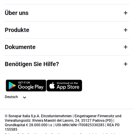
Über uns
Produkte
Dokumente
Benötigen Sie Hilfe?
Sprache
© Sonepar Italia S.p.A. Einzelunternehmen | Eingetragener Firmensitz und
Verwaltungssitz: Riviera Maestri del Lavoro, 24, 35127 Padova (PD) |
Grundkapital € 28.000.000 i.v. | USt-IdNr/IdNr IT00825330285 | REA PD
155585