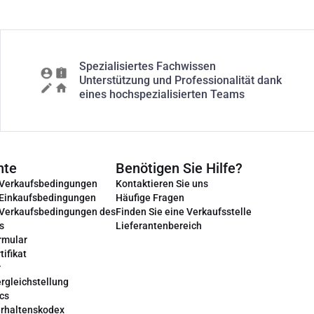
Spezialisiertes Fachwissen
Unterstützung und Professionalität dank
eines hochspezialisierten Teams
nte
Benötigen Sie Hilfe?
 Verkaufsbedingungen
Kontaktieren Sie uns
 Einkaufsbedingungen
Häufige Fragen
 Verkaufsbedingungen des
Finden Sie eine Verkaufsstelle
s
Lieferantenbereich
rmular
tifikat
r
rgleichstellung
cs
erhaltenskodex