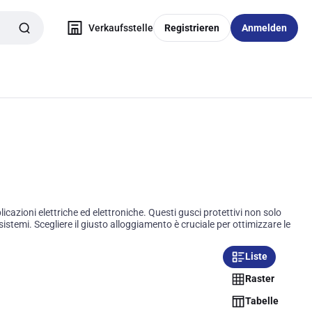
Verkaufsstelle
Registrieren
Anmelden
zioni elettriche ed elettroniche. Questi gusci protettivi non solo
istemi. Scegliere il giusto alloggiamento è cruciale per ottimizzare le
Liste
Raster
Tabelle