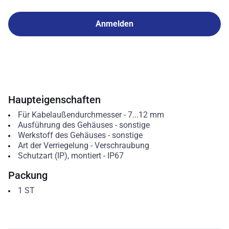
Anmelden
Haupteigenschaften
Für Kabelaußendurchmesser
-
7...12
mm
Ausführung des Gehäuses
-
sonstige
Werkstoff des Gehäuses
-
sonstige
Art der Verriegelung
-
Verschraubung
Schutzart (IP), montiert
-
IP67
Packung
1
ST