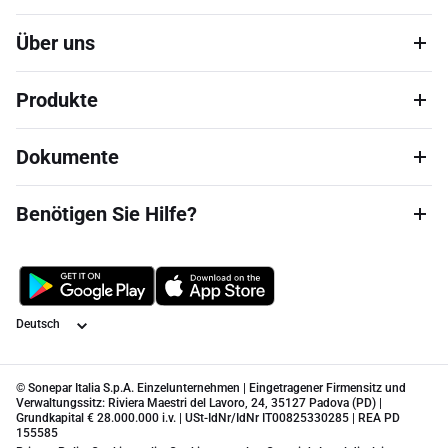
Über uns
Produkte
Dokumente
Benötigen Sie Hilfe?
Sprache
© Sonepar Italia S.p.A. Einzelunternehmen | Eingetragener Firmensitz und
Verwaltungssitz: Riviera Maestri del Lavoro, 24, 35127 Padova (PD) |
Grundkapital € 28.000.000 i.v. | USt-IdNr/IdNr IT00825330285 | REA PD
155585