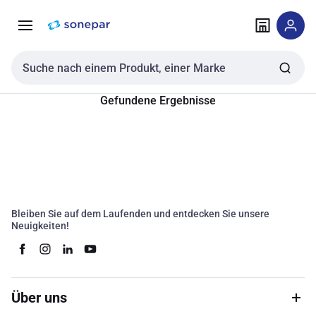
Zur
Zum
Navigation
Inhalt
springen
springen
Sucheingabe
Gefundene Ergebnisse
Bleiben Sie auf dem Laufenden und entdecken Sie unsere
Neuigkeiten!
Über uns