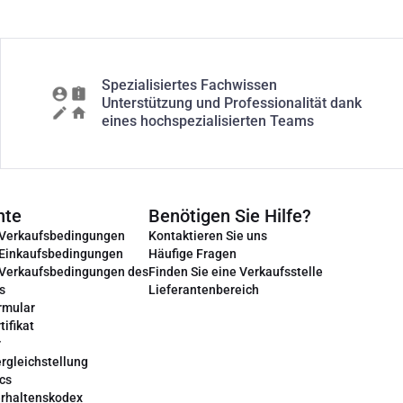
Spezialisiertes Fachwissen
Unterstützung und Professionalität dank
eines hochspezialisierten Teams
nte
Benötigen Sie Hilfe?
 Verkaufsbedingungen
Kontaktieren Sie uns
 Einkaufsbedingungen
Häufige Fragen
 Verkaufsbedingungen des
Finden Sie eine Verkaufsstelle
s
Lieferantenbereich
rmular
tifikat
r
rgleichstellung
cs
erhaltenskodex