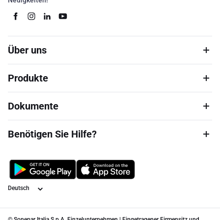
Neuigkeiten!
Über uns
Produkte
Dokumente
Benötigen Sie Hilfe?
Sprache
© Sonepar Italia S.p.A. Einzelunternehmen | Eingetragener Firmensitz und