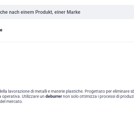
eingabe
ge
lla lavorazione di metalli e materie plastiche. Progettato per eliminare sb
za operativa. Utilizzare un
deburrer
non solo ottimizza i processi di produz
 del mercato.