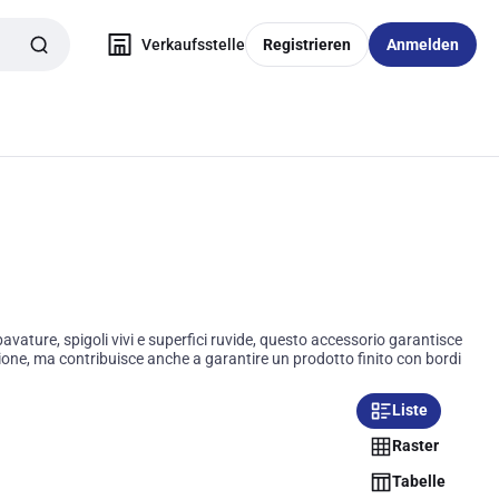
Verkaufsstelle
Registrieren
Anmelden
avature, spigoli vivi e superfici ruvide, questo accessorio garantisce
ione, ma contribuisce anche a garantire un prodotto finito con bordi
Liste
Raster
Tabelle