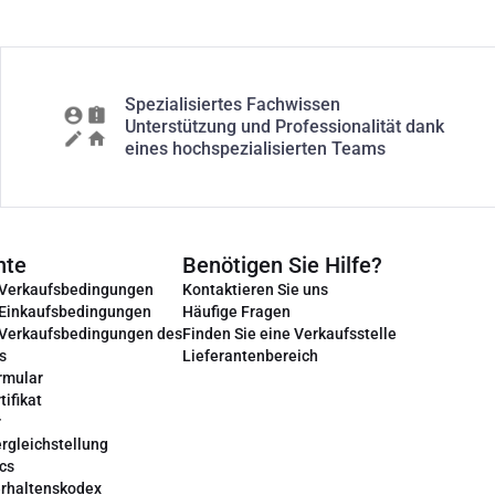
Spezialisiertes Fachwissen
Unterstützung und Professionalität dank
eines hochspezialisierten Teams
nte
Benötigen Sie Hilfe?
 Verkaufsbedingungen
Kontaktieren Sie uns
 Einkaufsbedingungen
Häufige Fragen
 Verkaufsbedingungen des
Finden Sie eine Verkaufsstelle
s
Lieferantenbereich
rmular
tifikat
r
rgleichstellung
cs
erhaltenskodex