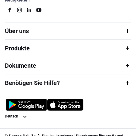
Neuigkeiten!
Über uns
Produkte
Dokumente
Benötigen Sie Hilfe?
Sprache
© Sonepar Italia S.p.A. Einzelunternehmen | Eingetragener Firmensitz und