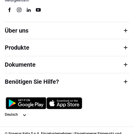
Neuigkeiten!
Über uns
Produkte
Dokumente
Benötigen Sie Hilfe?
Sprache
© Sonepar Italia S.p.A. Einzelunternehmen | Eingetragener Firmensitz und