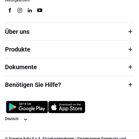
Neuigkeiten!
Über uns
Produkte
Dokumente
Benötigen Sie Hilfe?
Sprache
© Sonepar Italia S.p.A. Einzelunternehmen | Eingetragener Firmensitz und