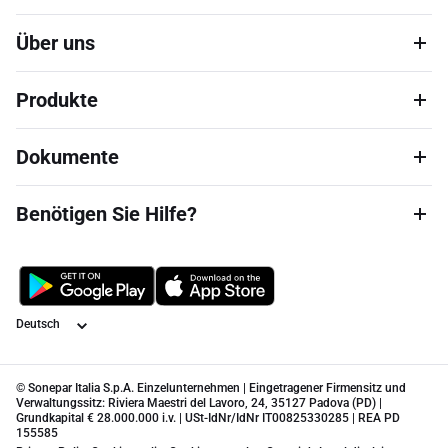
Über uns
Produkte
Dokumente
Benötigen Sie Hilfe?
Sprache
© Sonepar Italia S.p.A. Einzelunternehmen | Eingetragener Firmensitz und
Verwaltungssitz: Riviera Maestri del Lavoro, 24, 35127 Padova (PD) |
Grundkapital € 28.000.000 i.v. | USt-IdNr/IdNr IT00825330285 | REA PD
155585