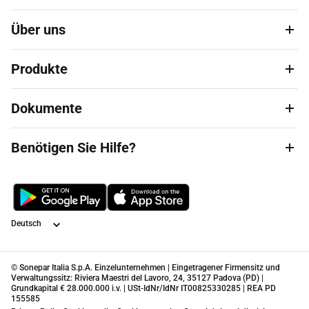
Über uns
Produkte
Dokumente
Benötigen Sie Hilfe?
Sprache
© Sonepar Italia S.p.A. Einzelunternehmen | Eingetragener Firmensitz und
Verwaltungssitz: Riviera Maestri del Lavoro, 24, 35127 Padova (PD) |
Grundkapital € 28.000.000 i.v. | USt-IdNr/IdNr IT00825330285 | REA PD
155585