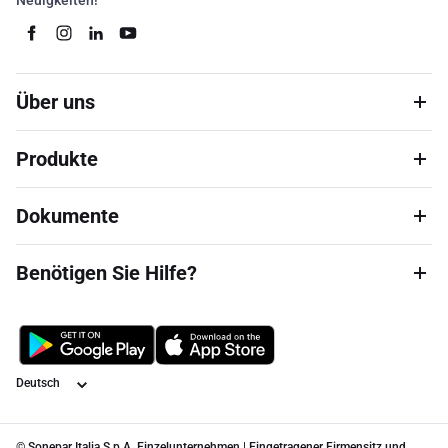
Neuigkeiten!
Über uns
Produkte
Dokumente
Benötigen Sie Hilfe?
Sprache
© Sonepar Italia S.p.A. Einzelunternehmen | Eingetragener Firmensitz und