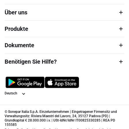
Über uns
Produkte
Dokumente
Benötigen Sie Hilfe?
Sprache
© Sonepar Italia S.p.A. Einzelunternehmen | Eingetragener Firmensitz und
Verwaltungssitz: Riviera Maestri del Lavoro, 24, 35127 Padova (PD) |
Grundkapital € 28.000.000 i.v. | USt-IdNr/IdNr IT00825330285 | REA PD
155585