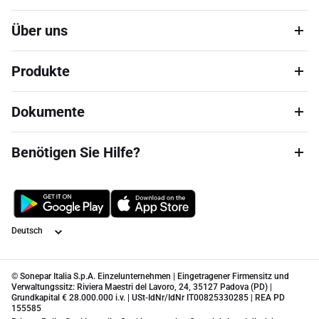
Über uns
Produkte
Dokumente
Benötigen Sie Hilfe?
Sprache
© Sonepar Italia S.p.A. Einzelunternehmen | Eingetragener Firmensitz und
Verwaltungssitz: Riviera Maestri del Lavoro, 24, 35127 Padova (PD) |
Grundkapital € 28.000.000 i.v. | USt-IdNr/IdNr IT00825330285 | REA PD
155585