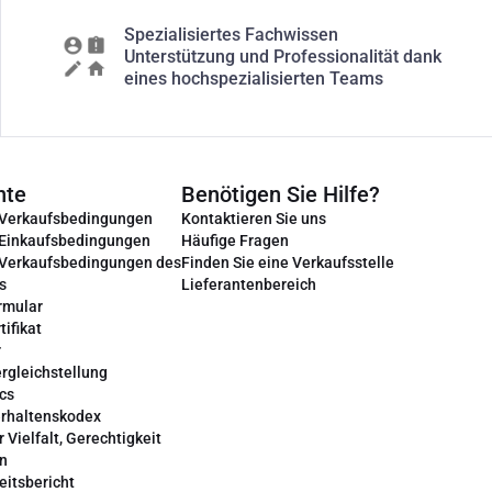
Spezialisiertes Fachwissen
Unterstützung und Professionalität dank
eines hochspezialisierten Teams
nte
Benötigen Sie Hilfe?
 Verkaufsbedingungen
Kontaktieren Sie uns
 Einkaufsbedingungen
Häufige Fragen
 Verkaufsbedingungen des
Finden Sie eine Verkaufsstelle
s
Lieferantenbereich
rmular
tifikat
r
rgleichstellung
cs
erhaltenskodex
r Vielfalt, Gerechtigkeit
on
eitsbericht