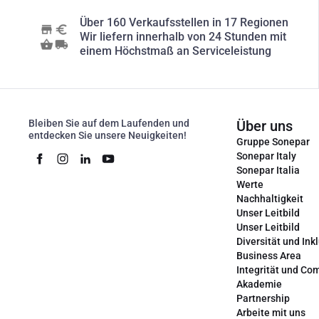
Über 160 Verkaufsstellen in 17 Regionen
Wir liefern innerhalb von 24 Stunden mit
einem Höchstmaß an Serviceleistung
Bleiben Sie auf dem Laufenden und
Über uns
entdecken Sie unsere Neuigkeiten!
Gruppe Sonepar
Sonepar Italy
Sonepar Italia
Werte
Nachhaltigkeit
Unser Leitbild
Unser Leitbild
Diversität und Ink
Business Area
Integrität und Co
Akademie
Partnership
Arbeite mit uns