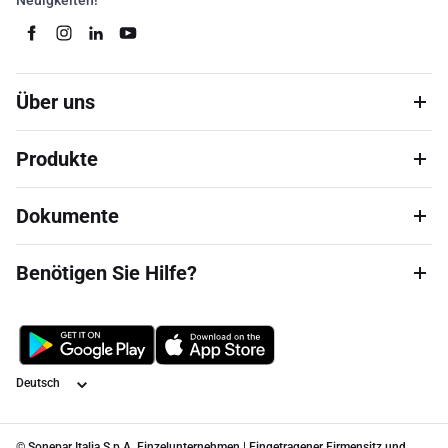
Neuigkeiten!
Über uns
Produkte
Dokumente
Benötigen Sie Hilfe?
Sprache
© Sonepar Italia S.p.A. Einzelunternehmen | Eingetragener Firmensitz und