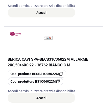
Accedi per visualizzare prezzi e disponibilità
Accedi
BERICA CAVI SPA
-
BECB31C06022M ALLARME
2X0,50+6X0,22 - 36762 BIANCO C M
copia
Cod. prodotto
BECB31C06022M
copia
Cod. produttore
B31C06022M
Accedi per visualizzare prezzi e disponibilità
Accedi