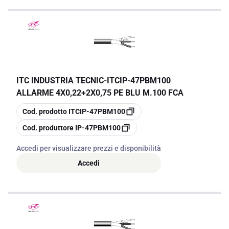
ITC INDUSTRIA TECNIC
-
ITCIP-47PBM100
ALLARME 4X0,22+2X0,75 PE BLU M.100 FCA
copia
Cod. prodotto
ITCIP-47PBM100
copia
Cod. produttore
IP-47PBM100
Accedi per visualizzare prezzi e disponibilità
Accedi