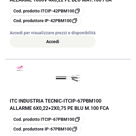
copia
Cod. prodotto
ITCIP-42PBM100
copia
Cod. produttore
IP-42PBM100
Accedi per visualizzare prezzi e disponibilità
Accedi
ITC INDUSTRIA TECNIC
-
ITCIP-67PBM100
ALLARME 6X0,22+2X0,75 PE BLU M.100 FCA
copia
Cod. prodotto
ITCIP-67PBM100
copia
Cod. produttore
IP-67PBM100