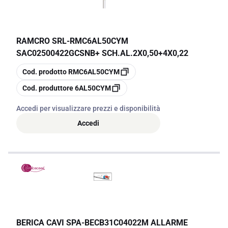
RAMCRO SRL
-
RMC6AL50CYM
SAC02500422GCSNB+ SCH.AL.2X0,50+4X0,22
copia
Cod. prodotto
RMC6AL50CYM
copia
Cod. produttore
6AL50CYM
Accedi per visualizzare prezzi e disponibilità
Accedi
BERICA CAVI SPA
-
BECB31C04022M ALLARME