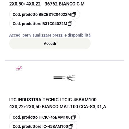
2X0,50+4X0,22 - 36762 BIANCO C M
copia
Cod. prodotto
BECB31C04022M
copia
Cod. produttore
B31C04022M
Accedi per visualizzare prezzi e disponibilità
Accedi
ITC INDUSTRIA TECNIC
-
ITCIC-45BAM100
4X0,22+2X0,50 BIANCO MAT.100 CCA-S3,D1,A
copia
Cod. prodotto
ITCIC-45BAM100
copia
Cod. produttore
IC-45BAM100