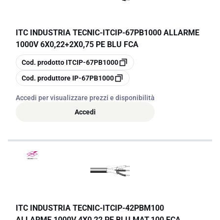
ITC INDUSTRIA TECNIC
-
ITCIP-67PB1000 ALLARME
1000V 6X0,22+2X0,75 PE BLU FCA
copia
Cod. prodotto
ITCIP-67PB1000
copia
Cod. produttore
IP-67PB1000
Accedi per visualizzare prezzi e disponibilità
Accedi
ITC INDUSTRIA TECNIC
-
ITCIP-42PBM100
ALLARME 1000V 4X0,22 PE BLU MAT.100 FCA