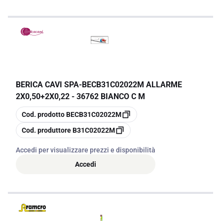
BERICA CAVI SPA
-
BECB31C02022M ALLARME
2X0,50+2X0,22 - 36762 BIANCO C M
copia
Cod. prodotto
BECB31C02022M
copia
Cod. produttore
B31C02022M
Accedi per visualizzare prezzi e disponibilità
Accedi