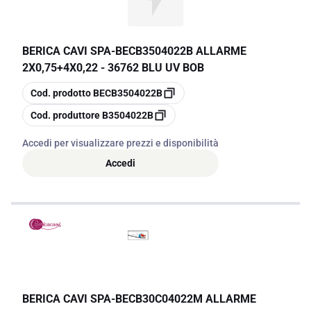
BERICA CAVI SPA
-
BECB3504022B ALLARME
2X0,75+4X0,22 - 36762 BLU UV BOB
copia
Cod. prodotto
BECB3504022B
copia
Cod. produttore
B3504022B
Accedi per visualizzare prezzi e disponibilità
Accedi
BERICA CAVI SPA
-
BECB30C04022M ALLARME