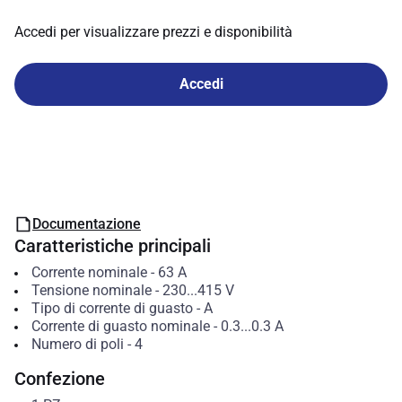
Accedi per visualizzare prezzi e disponibilità
Accedi
Documentazione
Caratteristiche principali
Corrente nominale
-
63
A
Tensione nominale
-
230...415
V
Tipo di corrente di guasto
-
A
Corrente di guasto nominale
-
0.3...0.3
A
Numero di poli
-
4
Confezione