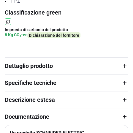
1
PZ
Classificazione green
Impronta di carbonio del prodotto
8 Kg CO₂-eq
Dichiarazione del fornitore
Dettaglio prodotto
Specifiche tecniche
Descrizione estesa
Documentazione
Un prodotto SCHNEIDER ELECTRIC