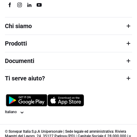
Chi siamo
Prodotti
Documenti
Ti serve aiuto?
Lingua
© Sonepar Italia S.p.A Unipersonale | Sede legale ed amministrativa: Riviera
Maestri del Lavoro, 24, 35127 Padova (PD) | Capitale Sociale € 28.000.000 i.v.