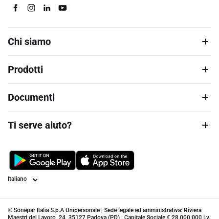
Chi siamo
Prodotti
Documenti
Ti serve aiuto?
Lingua
© Sonepar Italia S.p.A Unipersonale | Sede legale ed amministrativa: Riviera
Maestri del Lavoro, 24, 35127 Padova (PD) | Capitale Sociale € 28.000.000 i.v.