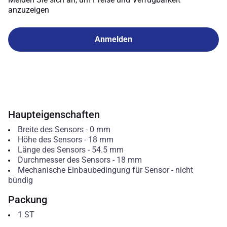
anzuzeigen
Anmelden
Haupteigenschaften
Breite des Sensors
-
0
mm
Höhe des Sensors
-
18
mm
Länge des Sensors
-
54.5
mm
Durchmesser des Sensors
-
18
mm
Mechanische Einbaubedingung für Sensor
-
nicht
bündig
Packung
1
ST