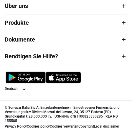
Über uns
Produkte
Dokumente
Benötigen Sie Hilfe?
Sprache
© Sonepar Italia S.p.A. Einzelunternehmen | Eingetragener Firmensitz und
Verwaltungssitz: Riviera Maestri del Lavoro, 24, 35127 Padova (PD) |
Grundkapital € 28.000.000 i.v. | USt-IdNr/IdNr IT00825330285 | REA PD
155585
Privacy Policy
Cookies policy
Cookies verwalten
Copyright
Legal disclaimer