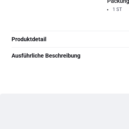
Packun
1
ST
Produktdetail
Ausführliche Beschreibung