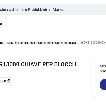
eingabe
ge
WOH31913000 CHI
hör/Ersatzteile für elektrische Sicherungen/Sicherungshalter
13000 CHIAVE PER BLOCCHI
Mel
anz
3000